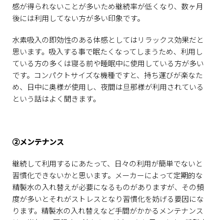
感が得られないことが多いため継続率が低くなり、数ヶ月
後には利用してない方が多い印象です。
水素吸入の即効性のある体感としてはリラックス効果だと
思います。吸入する事で眠たくなってしまうため、利用し
ている方の多くは寝る前や睡眠中に使用している方が多い
です。コンパクトサイズな機種ですと、持ち運びが楽なた
め、日中に奥様が使用し、夜間は旦那様が利用されている
という話はよく聞きます。
②メンテナンス
継続して利用するにあたって、日々の利用が簡単でないと
習慣化できないかと思います。メーカーによって定期的な
精製水の入れ替えが必要になるものがありますが、その頻
度が多いとそれがストレスとなり習慣化を妨げる要因にな
ります。精製水の入れ替えなど手間がかかるメンテナンス