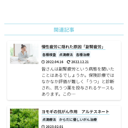
関連記事
慢性疲労に隠れた原因「副腎疲労」
各種検査
点滴療法
各種治療
2022.04.16
2022.12.21
皆さんは副腎疲労という病態を聞いた
ことはあるでしょうか。保険診療では
なかなか評価が難しく「うつ」と診断
され、抗うつ薬を投与されるケースも
あります。この…
ヨモギの抗がん作用 アルテスネート
点滴療法
からだに優しいがん治療
2023.02.01