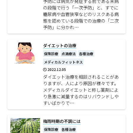
予防には病気が発症する前である未病
の段階で行う「一次予防」と、すでに
糖尿病や血管狭窄などのリスクある病
態を認めている段階での治療の「二次
予防」に分かれ…
ダイエットの治療
保険診療
点滴療法
各種治療
メディカルフィットネス
2022.12.05
ダイエット治療を相談されることがあ
りますが、人により原因が様々です。
メディカルダイエットと称し薬剤によ
り急激に減量するのはリバウンドしや
すいばかりで…
梅雨時期の不調には
保険診療
各種治療