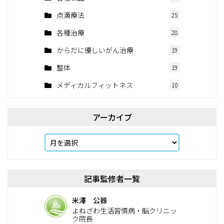
点滴療法
25
各種治療
28
からだに優しいがん治療
19
整体
19
メディカルフィットネス
10
アーカイブ
記事監修者一覧
米澤 公器
よねざわ生活習慣病・脳クリニッ
ク院長