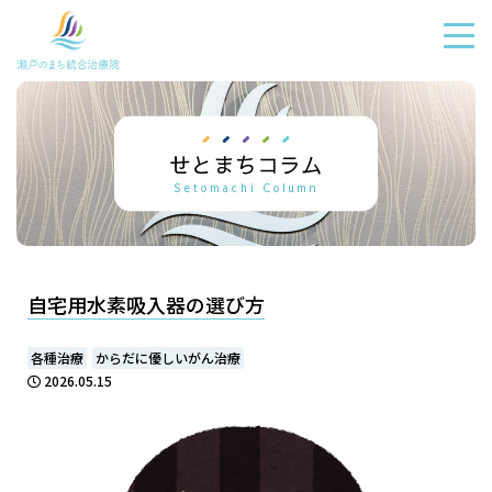
せとまちコラム
Setomachi Column
自宅用水素吸入器の選び方
各種治療
からだに優しいがん治療
2026.05.15