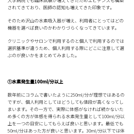
大学病院でも臨床試験が増えてきたためエビデンスも構築
されてきており、医師の認知も増えてきた印象です。
そのため沢山の水素吸入器が増え、利用者にとってはどの
機器を選べば良いのかわかりづらくなってきています。
クリニックやサロンで利用するのと個人で利用するのでは
選択基準が違うため、個人利用する際にどこに注意して選
ぶのが良いかをまとめてみました。
①水素発生量100ml/分以上
数年前にコラムで書いたように250ml/分が理想ではあるの
ですが、個人利用としてはどうしても値段が高くなってし
まいます。その一方で、実際に体感がなければ続かないた
め多くの方が体感を得られる水素発生量として100ml/分以
上を一つの目安にしてもらえば良いと思います。最低でも
50ml/分はあった方が良いと思います。30ml/分以下では体