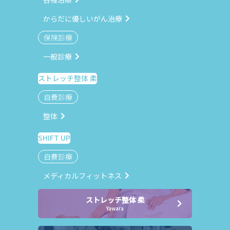
からだに優しいがん治療
保険診療
一般診療
ストレッチ整体 柔
自費診療
整体
SHIFT UP
自費診療
メディカルフィットネス
ストレッチ整体 柔
Yawara