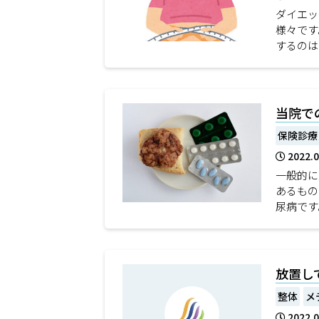
ダイエッ
様々です
するのは
当院で
保険診療
2022.
一般的に
あるもの
尿病です
放置し
整体
メ
2022.