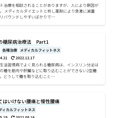
ト治療を相談されることがありますが、人により原因が
。 メディカルダイエットと称し薬剤により急激に減量
リバウンドしやすいばかりで…
の糖尿病治療法 Part1
各種治療
メディカルフィットネス
04.21
2022.12.17
生活習慣病でよく見られる糖尿病は、インスリン分泌は
の糖を筋肉や肝臓などに取り込むことができない2型糖
。どうして糖を取り込むこと…
てはいけない腰痛と慢性腰痛
ディカルフィットネス
05.19
2022.08.16