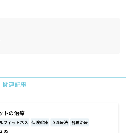
ー
関連記事
ットの治療
ルフィットネス
保険診療
点滴療法
各種治療
2.05