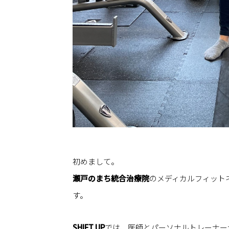
初めまして。
瀬戸のまち統合治療院
のメディカルフィット
す。
SHIFT UP
では、医師とパーソナルトレーナー