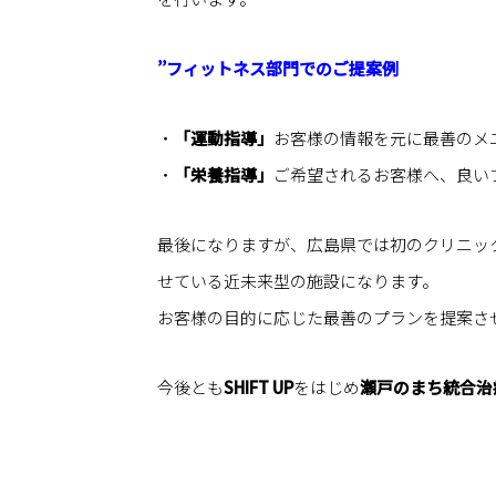
’’フィットネス部門でのご提案例
・
「運動指導」
お客様の情報を元に最善のメ
・
「栄養指導」
ご希望されるお客様へ、良い
最後になりますが、広島県では初のクリニッ
せている近未来型の施設になります。
お客様の目的に応じた最善のプランを提案さ
今後とも
SHIFT UP
をはじめ
瀬戸のまち統合治