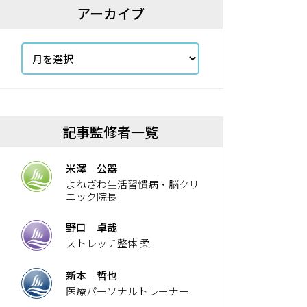
アーカイブ
記事監修者一覧
米澤 公器
よねざわ生活習慣病・脳クリ
ニック院長
野口 卓哉
ストレッチ整体 柔
新本 哲也
医療パーソナルトレーナー