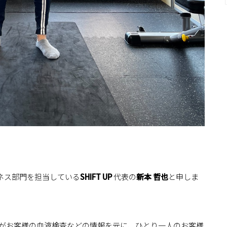
ネス部門を担当している
SHIFT UP
代表の
新本 哲也
と申しま
がお客様の血液検査などの情報を元に、ひとり一人のお客様